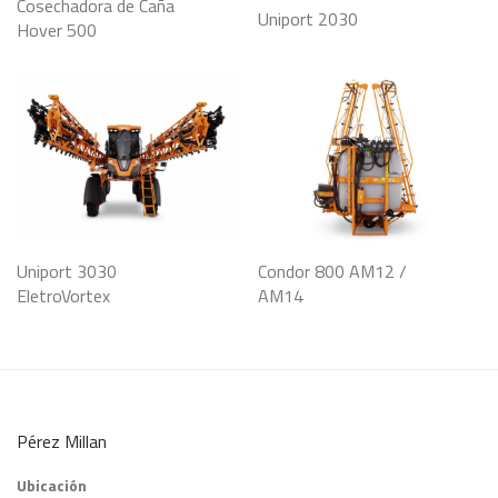
Cosechadora de Caña
Uniport 2030
Hover 500
Uniport 3030
Condor 800 AM12 /
EletroVortex
AM14
Pérez Millan
Ubicación