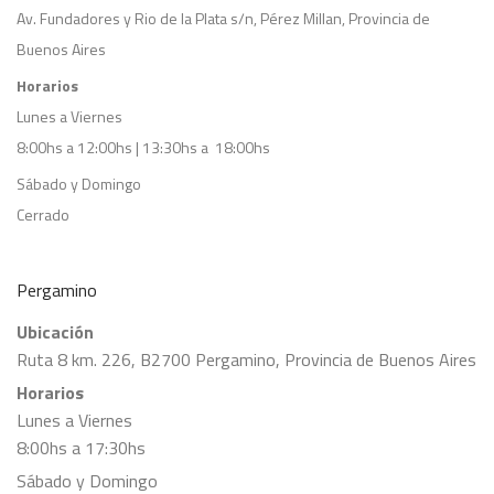
Av. Fundadores y Rio de la Plata s/n, Pérez Millan, Provincia de
Buenos Aires
Horarios
Lunes a Viernes
8:00hs a 12:00hs | 13:30hs a 18:00hs
Sábado y Domingo
Cerrado
Pergamino
Ubicación
Ruta 8 km. 226, B2700 Pergamino, Provincia de Buenos Aires
Horarios
Lunes a Viernes
8:00hs a 17:30hs
Sábado y Domingo