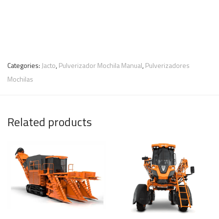
Categories:
Jacto
,
Pulverizador Mochila Manual
,
Pulverizadores
Mochilas
Related products