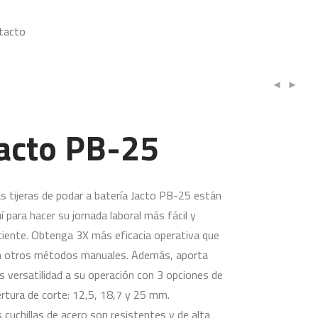
tacto
Jacto PB-25
s tijeras de podar a batería Jacto PB-25 están
í para hacer su jornada laboral más fácil y
ciente. Obtenga 3X más eficacia operativa que
n otros métodos manuales. Además, aporta
 versatilidad a su operación con 3 opciones de
rtura de corte: 12,5, 18,7 y 25 mm.
 cuchillas de acero son resistentes y de alta