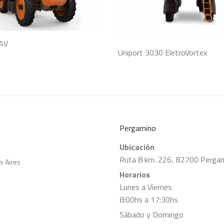
JAV
Uniport 3030 EletroVortex
Pergamino
Ubicación
Ruta 8 km. 226, B2700 Pergami
s Aires
Horarios
Lunes a Viernes
8:00hs a 17:30hs
Sábado y Domingo