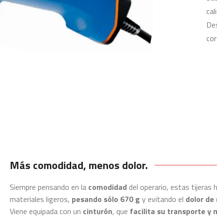
cal
De
cor
Más comodidad, menos dolor.
Siempre pensando en la
comodidad
del operario, estas tijeras
materiales ligeros,
pesando sólo 670 g
y evitando el
dolor de
Viene equipada con un
cinturón
, que
facilita su transporte y