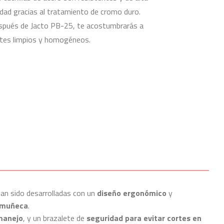
idad gracias al tratamiento de cromo duro.
spués de Jacto PB-25, te acostumbrarás a
tes limpios y homogéneos.
 han sido desarrolladas con un
diseño ergonómico
y
 muñeca
.
 manejo
, y un brazalete de
seguridad para evitar cortes en