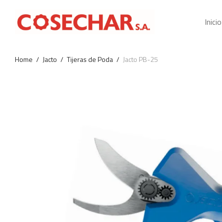
Inicio
Home
/
Jacto
/
Tijeras de Poda
/
Jacto PB-25