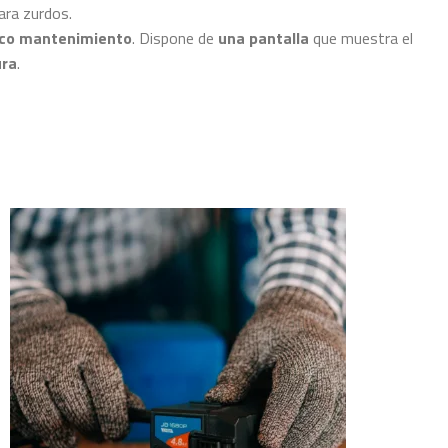
ara zurdos.
co mantenimiento
. Dispone de
una pantalla
que muestra el
ura
.