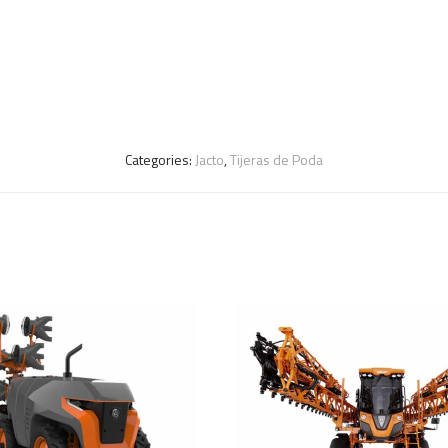
Categories:
Jacto
,
Tijeras de Poda