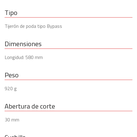
Tipo
Tijerón de poda tipo Bypass
Dimensiones
Longidud: 580 mm
Peso
920 g
Abertura de corte
30 mm