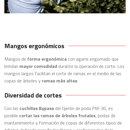
Mangos ergonómicos
Mangos de
forma ergonómica
con agarre engomado que
brindan
mayor comodidad
durante la operación de corte. Los
mangos largos facilitan el corte de ramas en el medio de las
copas de árboles y
ramas más altas
.
Diversidad de cortes
Con las
cuchillas Bypass
del tijerón de poda PM-30, es
posible
cortar las ramas de árboles frutales
, podas de
mantenimiento y formación de copas de diferentes tipos de
árboles. Indicado para fruticultores y profesionales de la