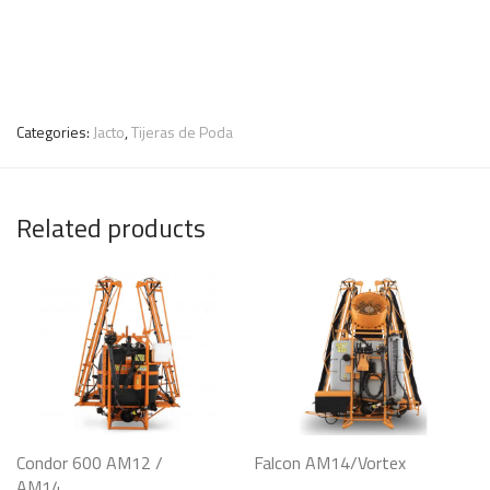
Categories:
Jacto
,
Tijeras de Poda
Related products
Condor 600 AM12 /
Falcon AM14/Vortex
AM14