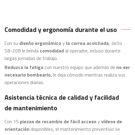
Comodidad y ergonomía durante el uso
Con su
diseño ergonómico
y
la correa acolchada
, Jacto
SB-20B le brinda
comodidad
al operador, incluso durante
largas jornadas de trabajo.
Reduzca la fatiga
con nuestro equipo que además de
no ser
necesario bombearlo,
le deja cómodo mientras realiza sus
operaciones diarias.
Asistencia técnica de calidad y facilidad
de mantenimiento
Con 15
piezas de recambio
de fácil acceso
y
vídeos de
orientación
disponibles, el mantenimiento preventivo se